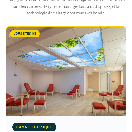
Trois gammes couvrent l'ensemble des configurations. Le choix se fait
sur deux critères : le type de montage dont vous disposez, et la
technologie d'éclairage dont vous avez besoin.
VOUS ÊTES ICI
GAMME CLASSIQUE