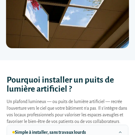
Pourquoi installer un puits de
lumière artificiel ?
Un plafond lumineux — ou puits de lumière artificiel — recrée
l'ouverture vers le ciel que votre bâtiment n'a pas. Il s'intègre dans
vos locaux professionnels pour valoriser les espaces aveugles et
favoriser le bien-être de vos patients ou de vos collaborateurs.
Simple à installer, sans travaux lourds