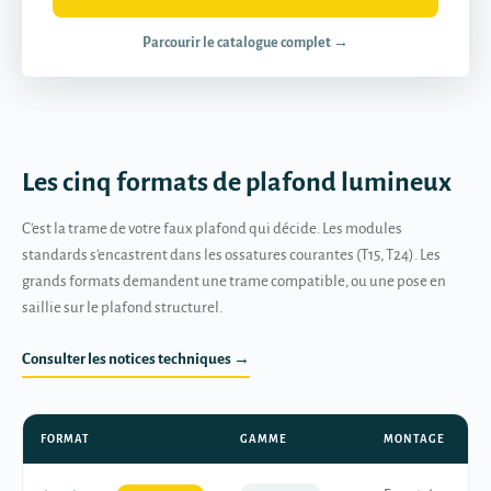
Parcourir le catalogue complet →
Les cinq formats de plafond lumineux
C'est la trame de votre faux plafond qui décide. Les modules
standards s'encastrent dans les ossatures courantes (T15, T24). Les
grands formats demandent une trame compatible, ou une pose en
saillie sur le plafond structurel.
Consulter les notices techniques →
FORMAT
GAMME
MONTAGE