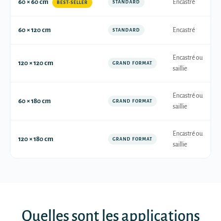
60 × 60 cm
Encastré
STANDARD
BEST-SELLER
60 × 120 cm
Encastré
STANDARD
Encastré ou
120 × 120 cm
GRAND FORMAT
saillie
Encastré ou
60 × 180 cm
GRAND FORMAT
saillie
Encastré ou
120 × 180 cm
GRAND FORMAT
saillie
Quelles sont les applications