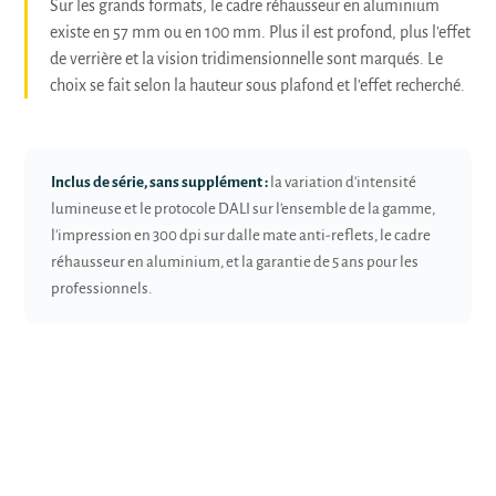
Sur les grands formats, le cadre réhausseur en aluminium
existe en 57 mm ou en 100 mm. Plus il est profond, plus l'effet
de verrière et la vision tridimensionnelle sont marqués. Le
choix se fait selon la hauteur sous plafond et l'effet recherché.
Inclus de série, sans supplément :
la variation d'intensité
lumineuse et le protocole DALI sur l'ensemble de la gamme,
l'impression en 300 dpi sur dalle mate anti-reflets, le cadre
réhausseur en aluminium, et la garantie de 5 ans pour les
professionnels.