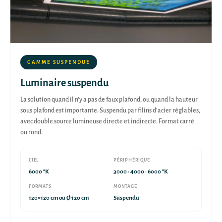
GAMME SUSPENDUE
Luminaire suspendu
La solution quand il n'y a pas de faux plafond, ou quand la hauteur
sous plafond est importante. Suspendu par filins d'acier réglables,
avec double source lumineuse directe et indirecte. Format carré
ou rond.
CIEL
PÉRIPHÉRIQUE
6000 °K
3000 · 4000 · 6000 °K
FORMATS
MONTAGE
120×120 cm ou Ø 120 cm
Suspendu