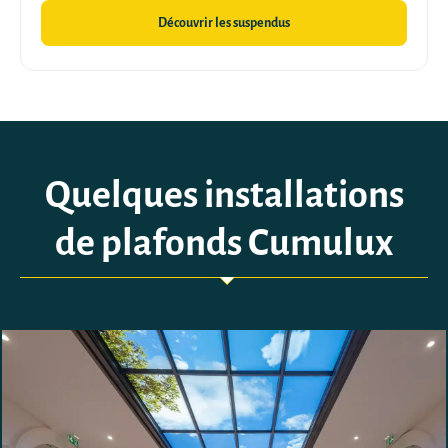
Découvrir les suspendus
Quelques installations
de plafonds Cumulux