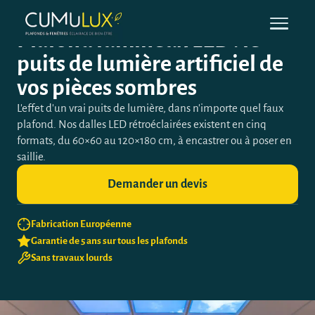
Plafond lumineux LED : le
puits de lumière artificiel de
vos pièces sombres
L'effet d'un vrai puits de lumière, dans n'importe quel faux
plafond. Nos dalles LED rétroéclairées existent en cinq
formats, du 60×60 au 120×180 cm, à encastrer ou à poser en
saillie.
Demander un devis
Fabrication Européenne
Garantie de 5 ans sur tous les plafonds
Sans travaux lourds