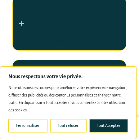
Combien de temps sont
garantis les plafonds
lumineux Cumulux ?
Quelle est la durée de
Nous respectons votre vie privée.
vie des plafonds
Nous utilisons des cookies pour améliorer votre expérience de navigation,
diffuser des publicités ou des contenus personnalisés et analyser notre
Cumulux ?
trafic. En cliquant sur « Tout accepter », vous consentez à notre utilisation
des cookies.
Personnaliser
Tout refuser
Tout Accepter
01.71.18.24.99
Demande de devis