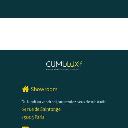
Showroom
Du lundi au vendredi, sur rendez-vous de 10h à 18h :
64 rue de Saintonge
75003 Paris