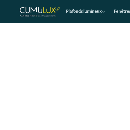
Plafonds lumineux
Fenêtres