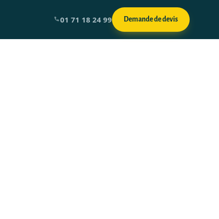
01 71 18 24 99
Demande de devis