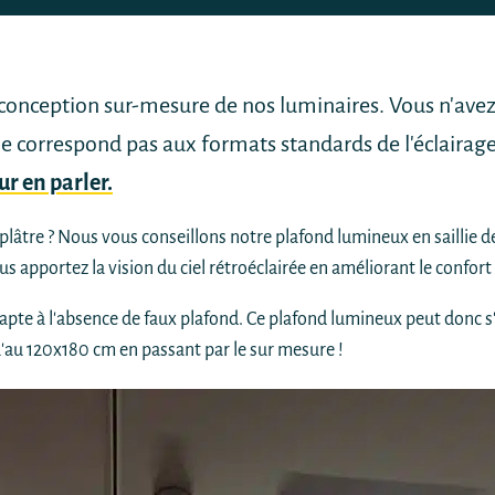
 conception sur-mesure de nos luminaires. Vous n'avez
ne correspond pas aux formats standards de l'éclairag
r en parler.
plâtre ? Nous vous conseillons notre plafond lumineux en saillie
 apportez la vision du ciel rétroéclairée en améliorant le confort 
dapte à l'absence de faux plafond. Ce plafond lumineux peut donc s'
'au 120x180 cm en passant par le sur mesure !