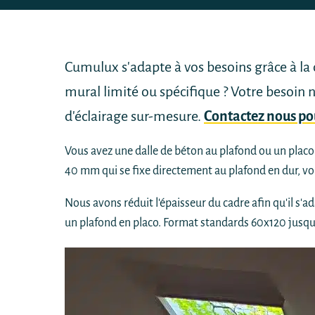
Cumulux s'adapte à vos besoins grâce à la
mural limité ou spécifique ? Votre besoin 
d'éclairage sur-mesure.
Contactez nous pou
Vous avez une dalle de béton au plafond ou un placo
40 mm qui se fixe directement au plafond en dur, vous
Nous avons réduit l'épaisseur du cadre afin qu'il s'a
un plafond en placo. Format standards 60x120 jusqu