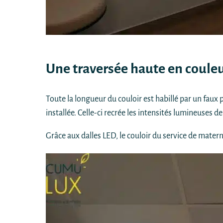
Une traversée haute en coule
Toute la longueur du couloir est habillé par un faux 
installée. Celle-ci recrée les intensités lumineuses d
Grâce aux dalles LED, le couloir du service de matern