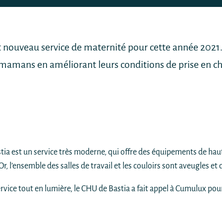
 nouveau service de maternité pour cette année 2021. Le
mamans en améliorant leurs conditions de prise en char
ia est un service très moderne, qui offre des équipements de haut
Or, l’ensemble des salles de travail et les couloirs sont aveugles et
rvice tout en lumière, le CHU de Bastia a fait appel à Cumulux pou