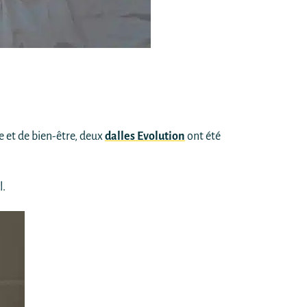
me et de bien-être, deux
dalles Evolution
ont été
l.