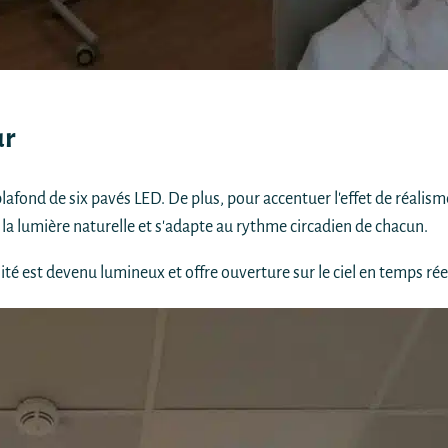
ur
plafond de six pavés LED. De plus, pour accentuer l'effet de réalis
e la lumière naturelle et s'adapte au rythme circadien de chacun.
ité est devenu lumineux et offre ouverture sur le ciel en temps rée