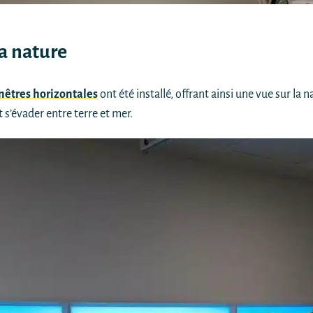
a nature
nêtres horizontales
ont été installé, offrant ainsi une vue sur la
 s’évader entre terre et mer.