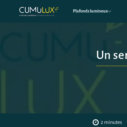
Plafonds lumineux
Un ser
2 minutes