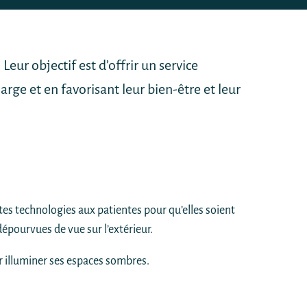
ur objectif est d’offrir un service
ge et en favorisant leur bien-être et leur
es technologies aux patientes pour qu’elles soient
 dépourvues de vue sur l’extérieur.
r illuminer ses espaces sombres.