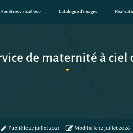
Fenêtres virtuelles
Catalogue d'images
Réalisati
vice de maternité à ciel
Publié le
27 juillet 2021
Modifié le 12 juillet 2026