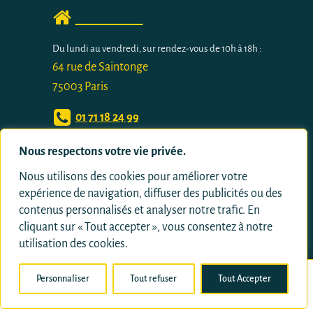
Showroom
Du lundi au vendredi, sur rendez-vous de 10h à 18h :
64 rue de Saintonge
75003 Paris
01 71 18 24 99
Nous respectons votre vie privée.
Contact
Nous utilisons des cookies pour améliorer votre
expérience de navigation, diffuser des publicités ou des
contenus personnalisés et analyser notre trafic. En
cliquant sur « Tout accepter », vous consentez à notre
utilisation des cookies.
Personnaliser
Tout refuser
Tout Accepter
01.71.18.24.99
Demande de devis