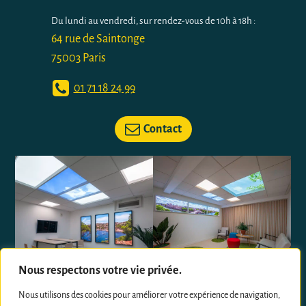
Du lundi au vendredi, sur rendez-vous de 10h à 18h :
64 rue de Saintonge
75003 Paris
01 71 18 24 99
Contact
Nous respectons votre vie privée.
Nous utilisons des cookies pour améliorer votre expérience de navigation,