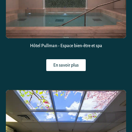
Hôtel Pullman - Espace bien-être et spa
En savoir plus