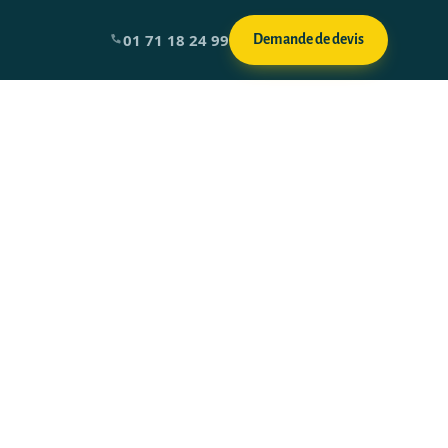
01 71 18 24 99
Demande de devis