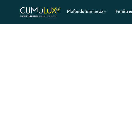
Plafonds lumineux
Fenêtres