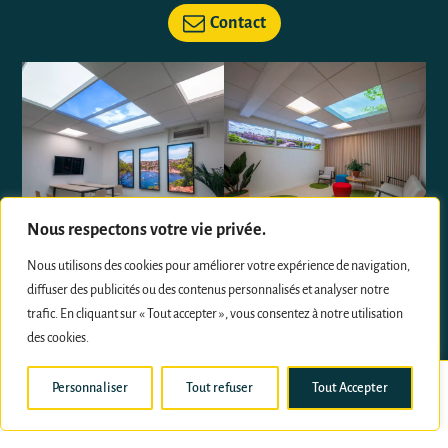
Contact
Nous respectons votre vie privée.
Nous utilisons des cookies pour améliorer votre expérience de navigation,
diffuser des publicités ou des contenus personnalisés et analyser notre
trafic. En cliquant sur « Tout accepter », vous consentez à notre utilisation
Suivez nous sur les réseaux sociaux
des cookies.
Personnaliser
Tout refuser
Tout Accepter
01.71.18.24.99
Demande de devis