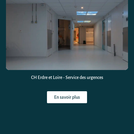
CH Erdre et Loire - Service des urgences
En savoir plus