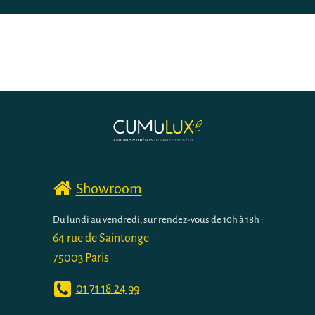
Showroom
Du lundi au vendredi, sur rendez-vous de 10h à 18h :
64 rue de Saintonge
75003 Paris
01 71 18 24 99